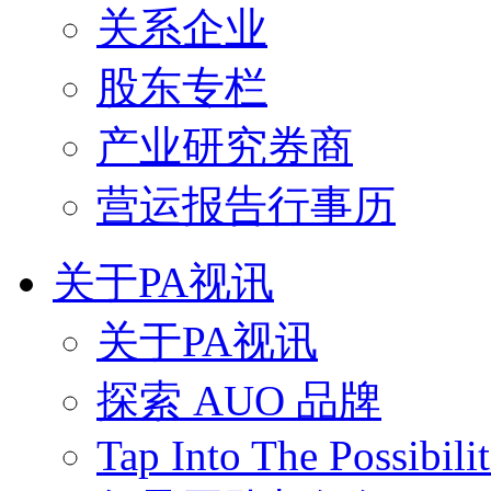
关系企业
股东专栏
产业研究券商
营运报告行事历
关于PA视讯
关于PA视讯
探索 AUO 品牌
Tap Into The Possibilit