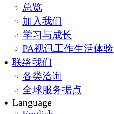
总览
加入我们
学习与成长
PA视讯工作生活体验
联络我们
各类洽询
全球服务据点
Language
English