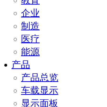
教育
企业
制造
医疗
能源
产品
产品总览
车载显示
显示面板