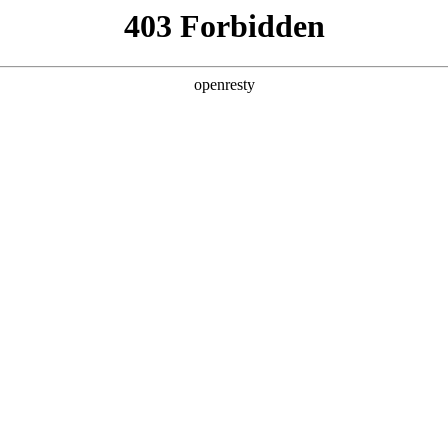
关于PA视讯
解决方案
产品
技术
体验