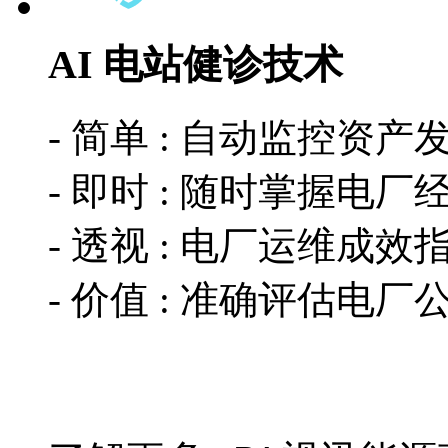
AI 电站健诊技术
- 简单 : 自动监控资
- 即时 : 随时掌握电
- 透视 : 电厂运维成效
- 价值 : 准确评估电厂公