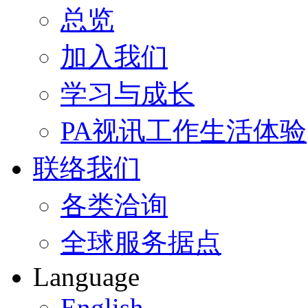
总览
加入我们
学习与成长
PA视讯工作生活体验
联络我们
各类洽询
全球服务据点
Language
English