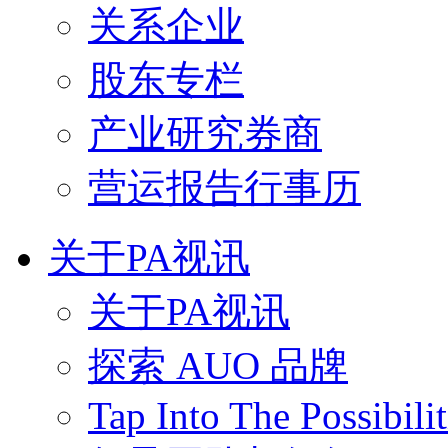
关系企业
股东专栏
产业研究券商
营运报告行事历
关于PA视讯
关于PA视讯
探索 AUO 品牌
Tap Into The Possibilit