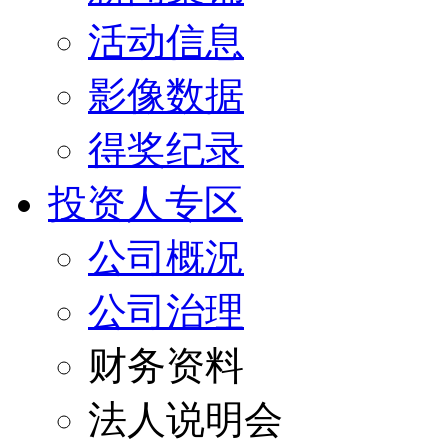
活动信息
影像数据
得奖纪录
投资人专区
公司概況
公司治理
财务资料
法人说明会