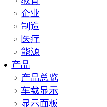
教育
企业
制造
医疗
能源
产品
产品总览
车载显示
显示面板