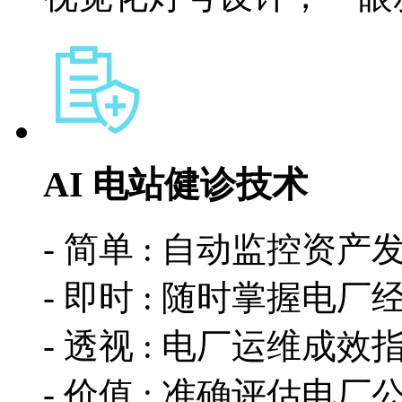
AI 电站健诊技术
- 简单 : 自动监控资
- 即时 : 随时掌握电
- 透视 : 电厂运维成效
- 价值 : 准确评估电厂公