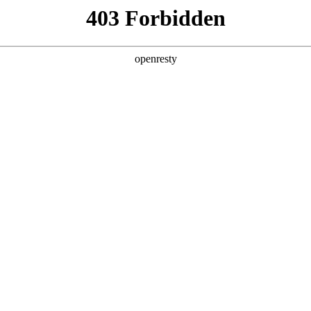
关于PA视讯
解决方案
产品
技术
术